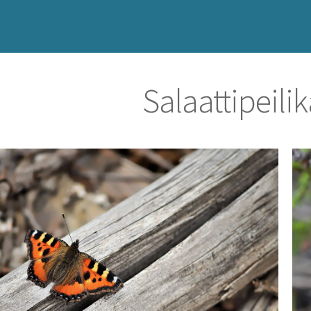
Salaattipeili