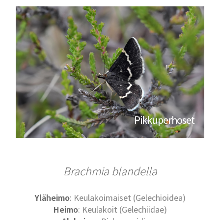
Pikkuperhoset
Brachmia blandella
Yläheimo
: Keulakoimaiset (Gelechioidea)
Heimo
: Keulakoit (Gelechiidae)