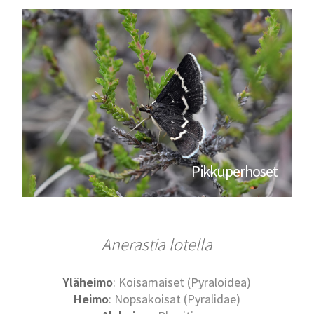
Pikkuperhoset
Anerastia lotella
Yläheimo
: Koisamaiset (Pyraloidea)
Heimo
: Nopsakoisat (Pyralidae)