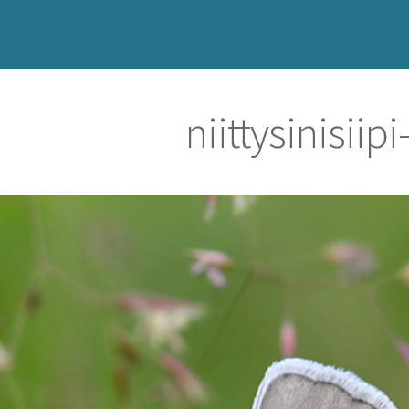
niittysinisii