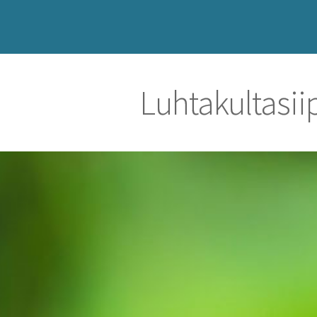
Luhtakultasi