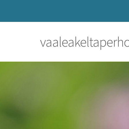
vaaleakeltaper