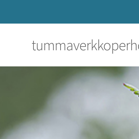
tummaverkkoperh