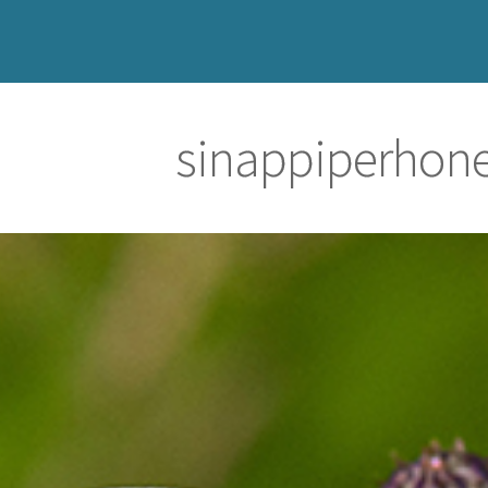
sinappiperhon