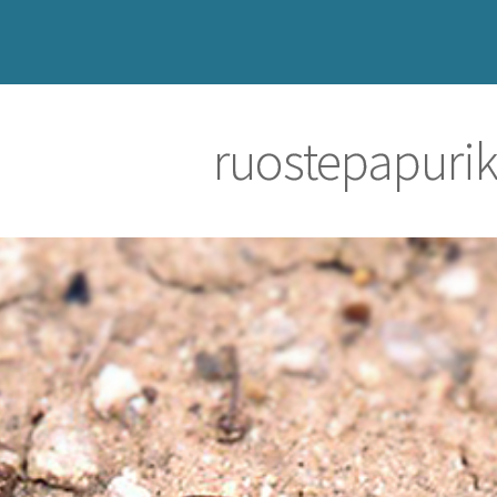
ruostepapuri