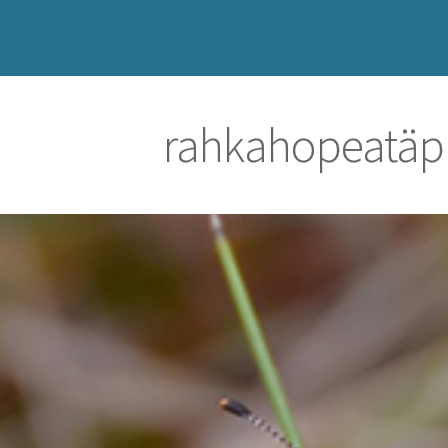
rahkahopeatäp