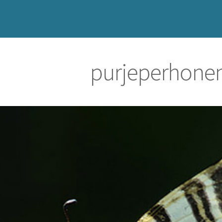
purjeperhone