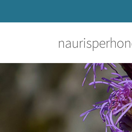
naurisperho