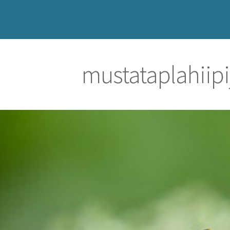
mustataplahiip