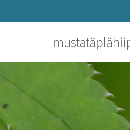
mustatäplähii