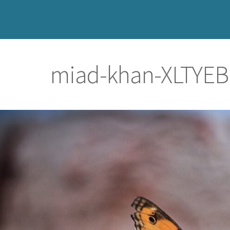
miad-khan-XLTYEB