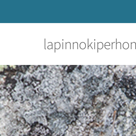
lapinnokiperho