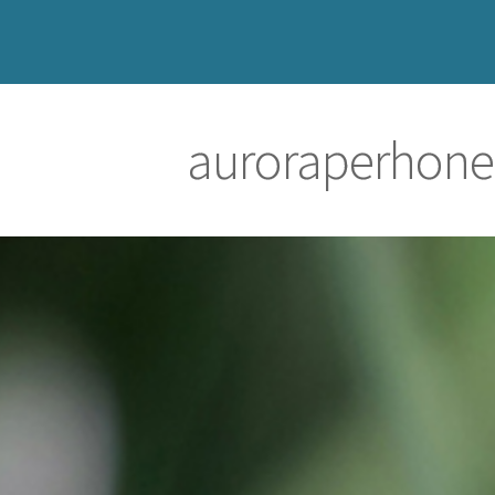
auroraperhon