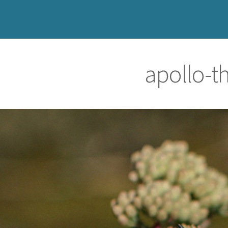
apollo-