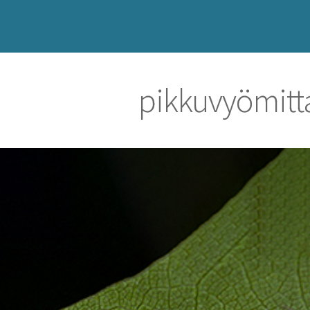
pikkuvyömitt