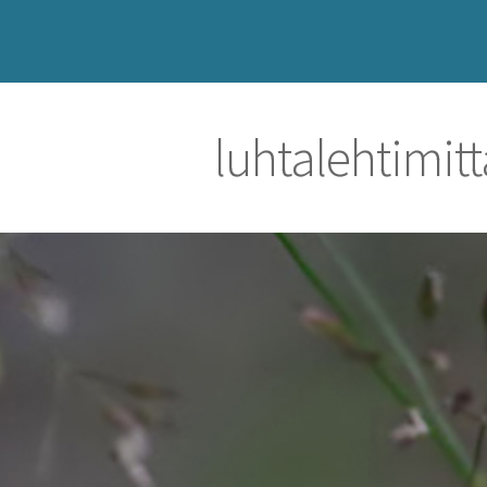
luhtalehtimit