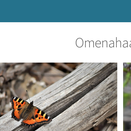
Omenahaa