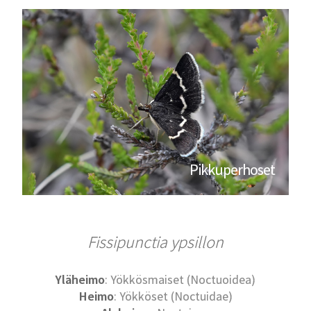
Pikkuperhoset
Fissipunctia ypsillon
Yläheimo
: Yökkösmaiset (Noctuoidea)
Heimo
: Yökköset (Noctuidae)