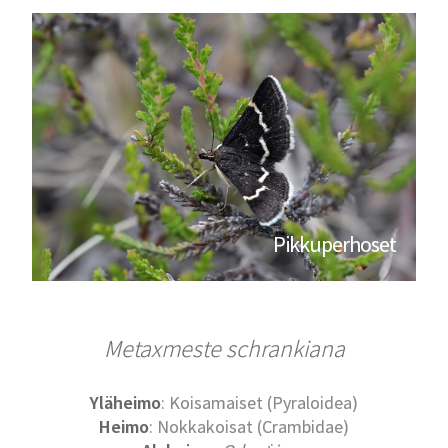
Pikkuperhoset
Metaxmeste schrankiana
Yläheimo
: Koisamaiset (Pyraloidea)
Heimo
: Nokkakoisat (Crambidae)