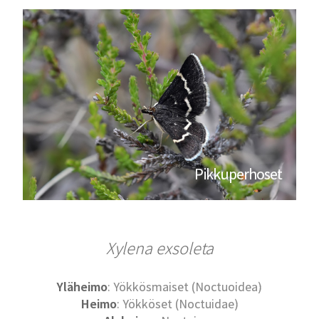
Pikkuperhoset
Xylena exsoleta
Yläheimo
: Yökkösmaiset (Noctuoidea)
Heimo
: Yökköset (Noctuidae)