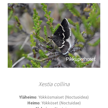
Pikkuperhoset
Xestia collina
Yläheimo
: Yökkösmaiset (Noctuoidea)
Heimo
: Yökköset (Noctuidae)