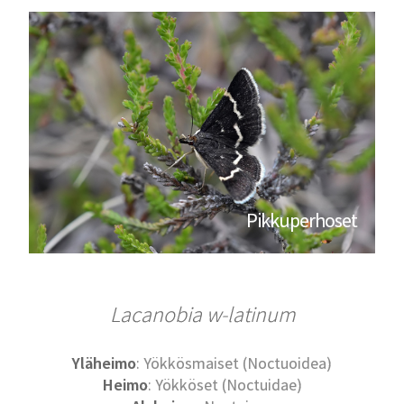
Pikkuperhoset
Lacanobia w-latinum
Yläheimo
: Yökkösmaiset (Noctuoidea)
Heimo
: Yökköset (Noctuidae)