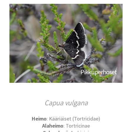
Pikkuperhoset
Capua vulgana
Heimo
: Kääriäiset (Tortricidae)
Alaheimo
: Tortricinae