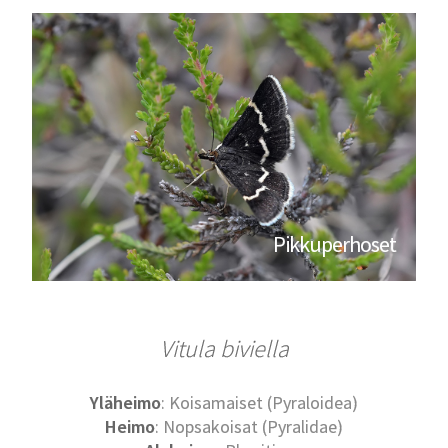
Pikkuperhoset
Vitula biviella
Yläheimo
: Koisamaiset (Pyraloidea)
Heimo
: Nopsakoisat (Pyralidae)