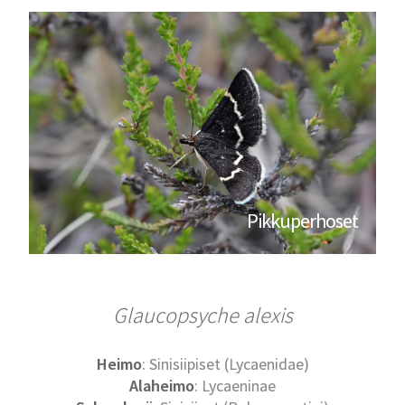
Pikkuperhoset
Glaucopsyche alexis
Heimo
: Sinisiipiset (Lycaenidae)
Alaheimo
: Lycaeninae