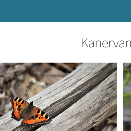
Kanervam