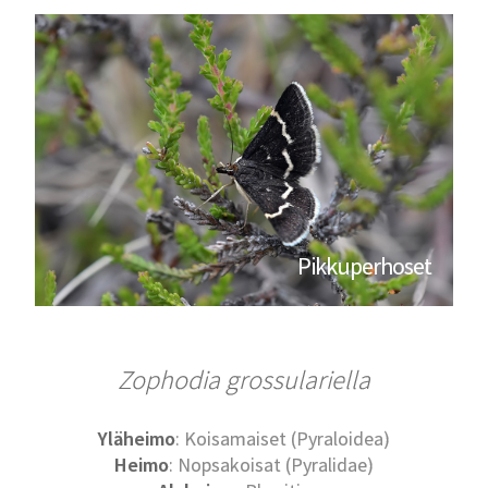
Pikkuperhoset
Zophodia grossulariella
Yläheimo
: Koisamaiset (Pyraloidea)
Heimo
: Nopsakoisat (Pyralidae)