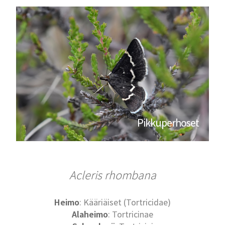
Pikkuperhoset
Acleris rhombana
Heimo
: Kääriäiset (Tortricidae)
Alaheimo
: Tortricinae