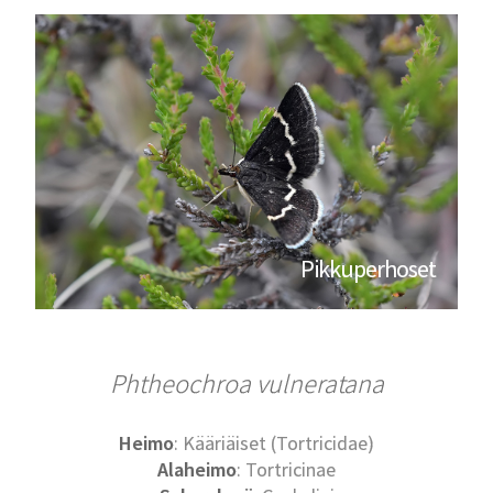
Pikkuperhoset
Phtheochroa vulneratana
Heimo
: Kääriäiset (Tortricidae)
Alaheimo
: Tortricinae