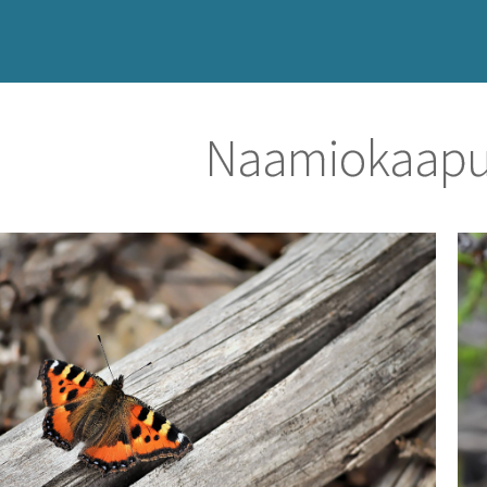
Naamiokaapu