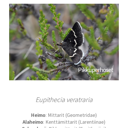
Pikkuperhoset
Eupithecia veratraria
Heimo
: Mittarit (Geometridae)
Alaheimo
: Kenttämittarit (Larentiinae)