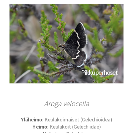
Pikkuperhoset
Aroga velocella
Yläheimo
: Keulakoimaiset (Gelechioidea)
Heimo
: Keulakoit (Gelechiidae)