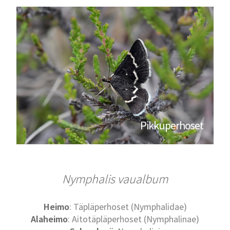
Pikkuperhoset
Nymphalis vaualbum
Heimo
: Täpläperhoset (Nymphalidae)
Alaheimo
: Aitotäpläperhoset (Nymphalinae)