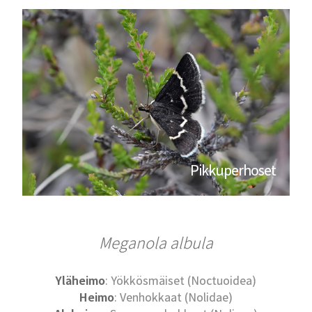
Pikkuperhoset
Meganola albula
Yläheimo
: Yökkösmäiset (Noctuoidea)
Heimo
: Venhokkaat (Nolidae)