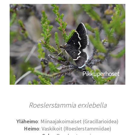
Pikkuperhoset
Roeslerstammia erxlebella
Yläheimo
: Miinaajakoimaiset (Gracillarioidea)
Heimo
: Vaskikoit (Roeslerstammiidae)