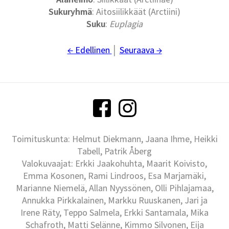
Sukuryhmä
: Aitosiilikkäät (Arctiini)
Suku
:
Euplagia
← Edellinen
│
Seuraava →
Toimituskunta: Helmut Diekmann, Jaana Ihme, Heikki
Tabell, Patrik Åberg
Valokuvaajat: Erkki Jaakohuhta, Maarit Koivisto,
Emma Kosonen, Rami Lindroos, Esa Marjamäki,
Marianne Niemelä, Allan Nyyssönen, Olli Pihlajamaa,
Annukka Pirkkalainen, Markku Ruuskanen, Jari ja
Irene Räty, Teppo Salmela, Erkki Santamala, Mika
Schafroth, Matti Selänne, Kimmo Silvonen, Eija