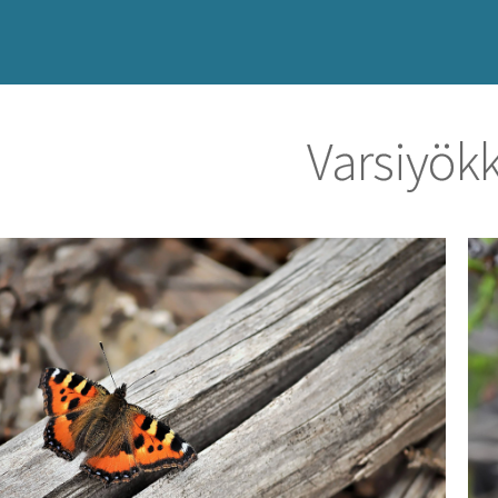
Varsiyök