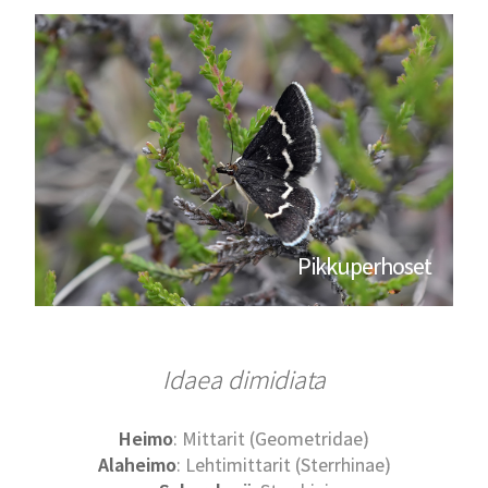
Pikkuperhoset
Idaea dimidiata
Heimo
: Mittarit (Geometridae)
Alaheimo
: Lehtimittarit (Sterrhinae)