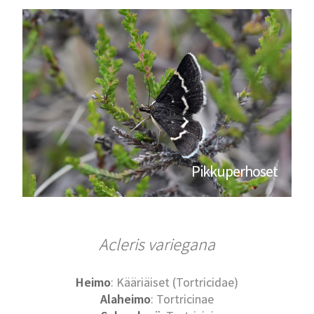
Pikkuperhoset
Acleris variegana
Heimo
: Kääriäiset (Tortricidae)
Alaheimo
: Tortricinae