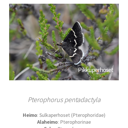
Pikkuperhoset
Pterophorus pentadactyla
Heimo
: Sulkaperhoset (Pterophoridae)
Alaheimo
: Pterophorinae