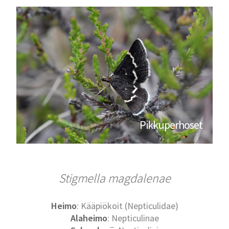
Pikkuperhoset
Stigmella magdalenae
Heimo
: Kääpiökoit (Nepticulidae)
Alaheimo
: Nepticulinae