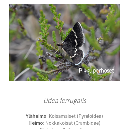
Pikkuperhoset
Udea ferrugalis
Yläheimo
: Koisamaiset (Pyraloidea)
Heimo
: Nokkakoisat (Crambidae)