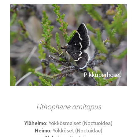
Pikkuperhoset
Lithophane ornitopus
Yläheimo
: Yökkösmaiset (Noctuoidea)
Heimo
: Yökköset (Noctuidae)