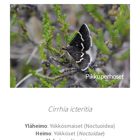
Pikkuperhoset
Cirrhia icteritia
Yläheimo
: Yökkösmaiset (Noctuoidea)
Heimo
: Yökköset (
Noctuidae
)