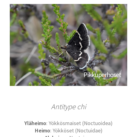
Pikkuperhoset
Antitype chi
Yläheimo
: Yökkösmaiset (Noctuoidea)
Heimo
: Yökköset (Noctuidae)