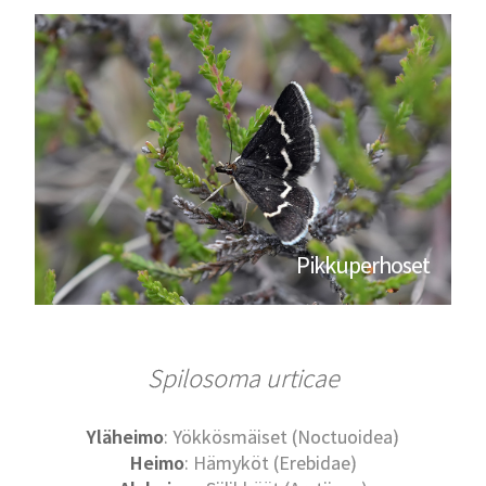
Pikkuperhoset
Spilosoma urticae
Yläheimo
: Yökkösmäiset (Noctuoidea)
Heimo
: Hämyköt (Erebidae)